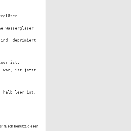
ergläser
ne Wassergläser
sind, deprimiert
leer ist.
l war, ist jetzt
s halb leer ist.
 falsch benutzt, diesen